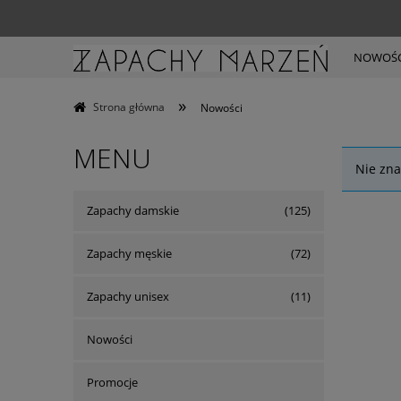
NOWOŚC
»
Strona główna
Nowości
MENU
Nie zna
Zapachy damskie
(125)
Zapachy męskie
(72)
Zapachy unisex
(11)
Nowości
Promocje