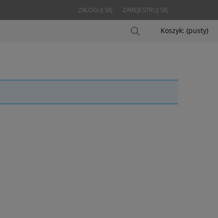
ZALOGUJ SIĘ
ZAREJESTRUJ SIĘ
Koszyk:
(pusty)