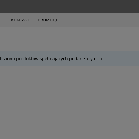
I
KONTAKT
PROMOCJE
leziono produktów spełniających podane kryteria.