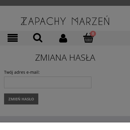
ZMIANA HASŁA
Twój adres e-mail:
ZMIEŃ HASŁO