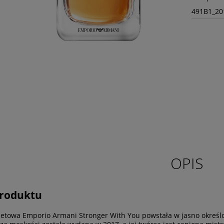
491B1_20
OPIS
produktu
etowa Emporio Armani Stronger With You powstała w jasno określony