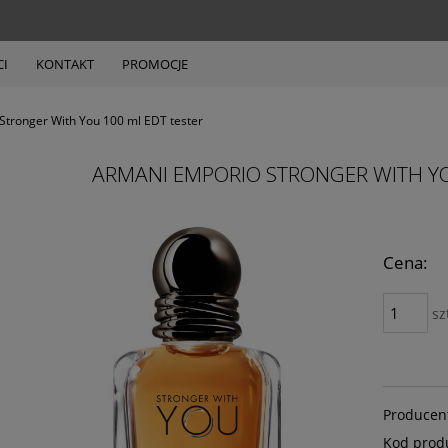
I
KONTAKT
PROMOCJE
Stronger With You 100 ml EDT tester
ARMANI EMPORIO STRONGER WITH YO
Cena:
sz
Producen
Kod prod