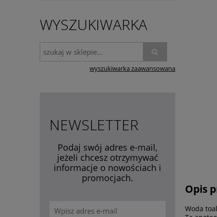
WYSZUKIWARKA
wyszukiwarka zaawansowana
NEWSLETTER
Podaj swój adres e-mail,
jeżeli chcesz otrzymywać
informacje o nowościach i
promocjach.
Opis 
Woda toal