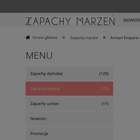
NOWOŚC
»
»
Strona główna
Zapachy męskie
Armani Emporio 
MENU
Zapachy damskie
(125)
Zapachy męskie
(72)
Zapachy unisex
(11)
Nowości
Promocje