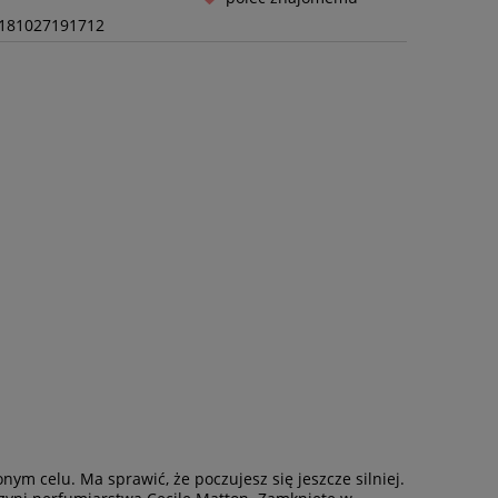
181027191712
m celu. Ma sprawić, że poczujesz się jeszcze silniej.