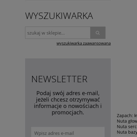
WYSZUKIWARKA
wyszukiwarka zaawansowana
NEWSLETTER
Podaj swój adres e-mail,
jeżeli chcesz otrzymywać
informacje o nowościach i
promocjach.
Zapach:
k
Nuta gło
Nuta ser
Nuta baz