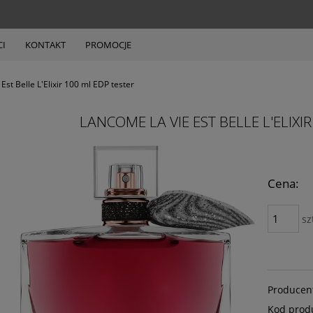
I
KONTAKT
PROMOCJE
st Belle L'Elixir 100 ml EDP tester
LANCOME LA VIE EST BELLE L'ELIXI
Cena:
sz
Producen
Kod prod